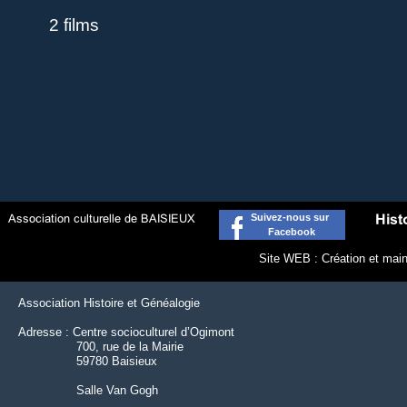
2 films
Suivez-
nous sur
Facebook
Site WEB : Création et mai
Association Histoire et Généalogie
Adresse : Centre socioculturel d’Ogimont
700, rue de la Mairie
59780 Baisieux
Salle Van Gogh