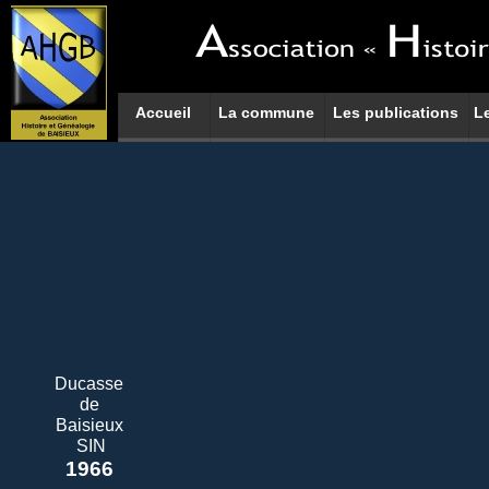
Accueil
La commune
Les publications
L
Ducasse
de
Baisieux
SIN
1966